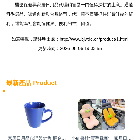
醫藥保健與家居日用品代理銷售是一門值得深耕的生意。通過
科學選品、渠道創新與合規經營，代理商不僅能抓住消費升級的紅
利，還能為社會創造健康、便利的生活價值。
如若轉載，請注明出處：http://www.bjwdq.cn/product/1.html
更新時間：2026-08-06 19:33:55
最新產品
Product
家居日用品代理與銷售 掘金日常生活的商業藍海
小紅書推“買手電商”，家居日用品代理商如何搶占先機？