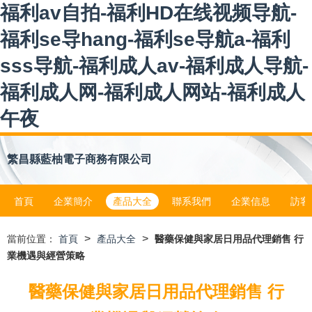
福利av自拍-福利HD在线视频导航-
福利se导hang-福利se导航a-福利
sss导航-福利成人av-福利成人导航-
福利成人网-福利成人网站-福利成人
午夜
繁昌縣藍柚電子商務有限公司
首頁
企業簡介
產品大全
聯系我們
企業信息
訪客
>
>
當前位置：
首頁
產品大全
醫藥保健與家居日用品代理銷售 行
業機遇與經營策略
醫藥保健與家居日用品代理銷售 行