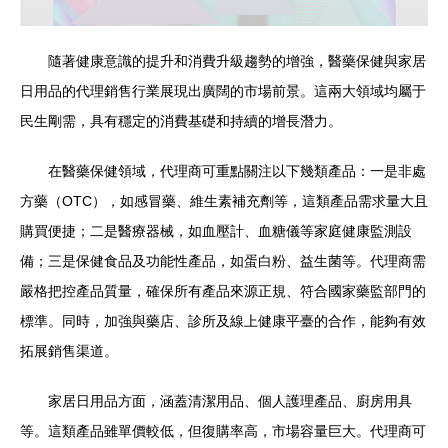
隨著健康意識的提升和消費升級趨勢的增強，醫藥保健與家居
日用品的代理銷售行業展現出廣闊的市場前景。這兩大領域均屬于
民生剛需，具有穩定的消費基礎和持續的增長潛力。
在醫藥保健領域，代理商可重點關注以下幾類產品：一是非處
方藥（OTC），如感冒藥、維生素補充劑等，這類產品需求量大且
購買便捷；二是醫療器械，如血壓計、血糖儀等家庭健康監測設
備；三是保健食品及功能性產品，如蛋白粉、益生菌等。代理商需
嚴格把控產品質量，確保所有產品來源正規、符合國家藥監部門的
標準。同時，加強與藥店、診所及線上健康平臺的合作，能夠有效
拓展銷售渠道。
家居日用品方面，涵蓋清潔用品、個人護理產品、廚房用具
等。這類產品雖單價較低，但復購率高，市場容量巨大。代理商可