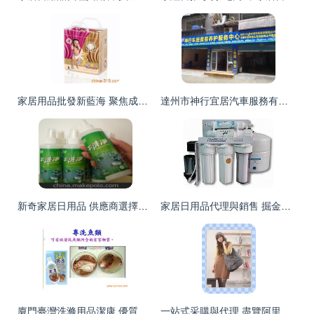
家居用品批發新藍海 聚焦成長紙尿褲與品牌奶粉的母嬰市場機遇
達州市神行宜居汽車服務有限責任公司 跨界融合，打造家居日用品一站式代理與銷售新標桿
新奇家居日用品 供應商選擇、價格策略與批發市場全攻略
家居日用品代理與銷售 掘金萬億藍海市場的策略指南
廈門臺灣洗滌用品潔康 優質家居清潔選擇與市場機遇
一站式采購與代理 盡覽阿里平臺上的女士包包、家居用品與日用百貨商機