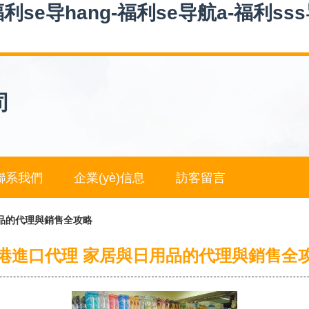
se导hang-福利se导航a-福利ss
司
聯系我們
企業(yè)信息
訪客留言
品的代理與銷售全攻略
港進口代理 家居與日用品的代理與銷售全