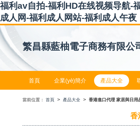
福利av自拍-福利HD在线视频导航-福利
成人网-福利成人网站-福利成人午夜
繁昌縣藍柚電子商務有限公
首頁
企業(yè)簡介
產品大全
>
>
當前位置：
首頁
產品大全
香港進口代理 家居與日用
香