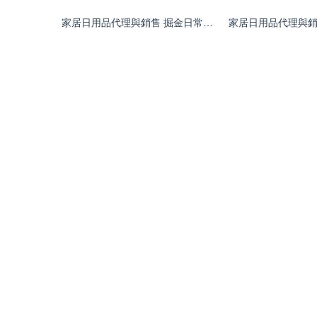
家居日用品代理與銷售 掘金日常生活的藍海市場